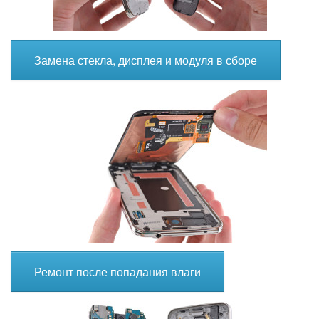
Замена стекла, дисплея и модуля в сборе
Ремонт после попадания влаги