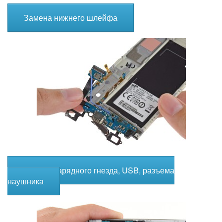
Замена нижнего шлейфа
Замена зарядного гнезда, USB, разъема
наушника