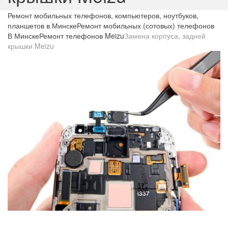
Ремонт мобильных телефонов, компьютеров, ноутбуков,
планшетов в Минске
Ремонт мобильных (сотовых) телефонов
В Минске
Ремонт телефонов Meizu
Замена корпуса, задней
крышки Meizu