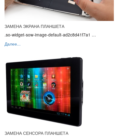
ЗАМЕНА ЭКРАНА ПЛАНШЕТА
.so-widget-sow-image-default-ad2c8d41f7a1 …
Далее...
ЗАМЕНА СЕНСОРА ПЛАНШЕТА