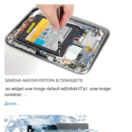
ЗАМЕНА АККУМУЛЯТОРА В ПЛАНШЕТЕ
.so-widget-sow-image-default-ad2c8d41f7a1 .sow-image-
container …
Далее...