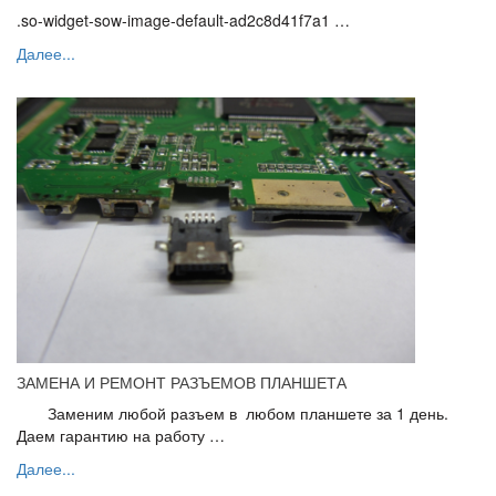
.so-widget-sow-image-default-ad2c8d41f7a1 …
Далее...
ЗАМЕНА И РЕМОНТ РАЗЪЕМОВ ПЛАНШЕТА
Заменим любой разъем в любом планшете за 1 день.
Даем гарантию на работу …
Далее...