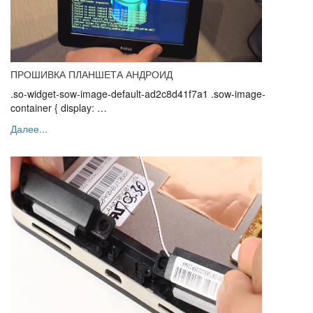
ПРОШИВКА ПЛАНШЕТА АНДРОИД
.so-widget-sow-image-default-ad2c8d41f7a1 .sow-image-
container { display: …
Далее...