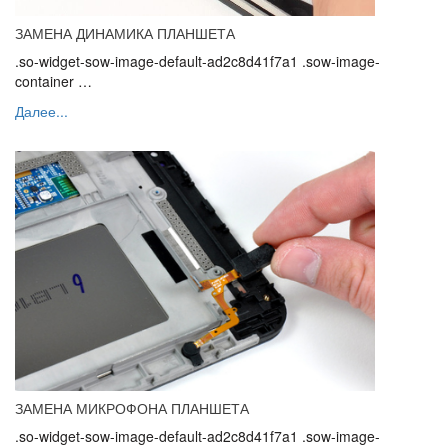
ЗАМЕНА ДИНАМИКА ПЛАНШЕТА
.so-widget-sow-image-default-ad2c8d41f7a1 .sow-image-
container …
Далее...
ЗАМЕНА МИКРОФОНА ПЛАНШЕТА
.so-widget-sow-image-default-ad2c8d41f7a1 .sow-image-