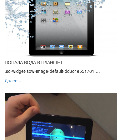
ПОПАЛА ВОДА В ПЛАНШЕТ
.so-widget-sow-image-default-dd3c4e551761 …
Далее...