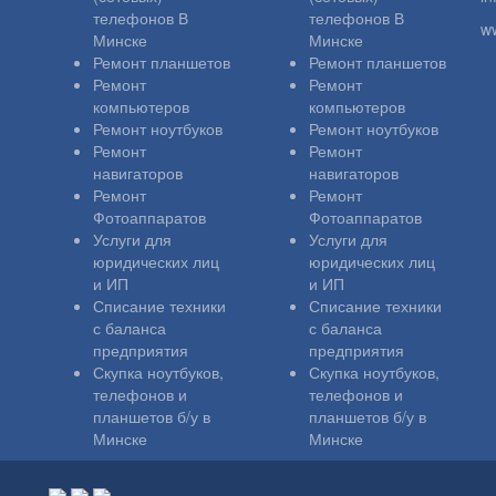
телефонов В
телефонов В
w
Минске
Минске
Ремонт планшетов
Ремонт планшетов
Ремонт
Ремонт
компьютеров
компьютеров
Ремонт ноутбуков
Ремонт ноутбуков
Ремонт
Ремонт
навигаторов
навигаторов
Ремонт
Ремонт
Фотоаппаратов
Фотоаппаратов
Услуги для
Услуги для
юридических лиц
юридических лиц
и ИП
и ИП
Списание техники
Списание техники
с баланса
с баланса
предприятия
предприятия
Скупка ноутбуков,
Скупка ноутбуков,
телефонов и
телефонов и
планшетов б/у в
планшетов б/у в
Минске
Минске