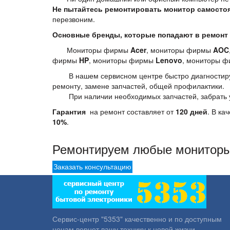
Не пытайтесь ремонтировать монитор самосто
перезвоним.
Основные бренды, которые попадают в ремонт 
Мониторы фирмы
Acer
, мониторы фирмы
AOC
фирмы
HP
, мониторы фирмы
Lenovo
, мониторы 
В нашем сервисном центре быстро диагностирует
ремонту, замене запчастей, общей профилактики.
При наличии необходимых запчастей, забрать у
Гарантия
на ремонт составляет от
120 дней
. В к
10%
.
Ремонтируем любые монитор
Заказать консультацию
Сервис-центр "5353" качественно и по доступным
ценам вернет вашу технику к новой жизни.