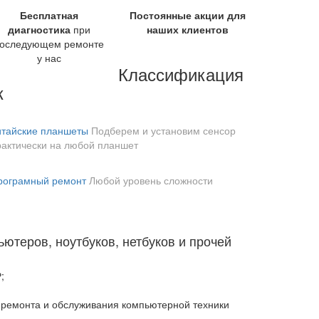
Бесплатная
Постоянные акции для
диагностика
при
наших клиентов
оследующем ремонте
у нас
Классификация
к
итайские планшеты
Подберем и установим сенсор
рактически на любой планшет
рограмный ремонт
Любой уровень сложности
ютеров, ноутбуков, нетбуков и прочей
;
, ремонта и обслуживания компьютерной техники