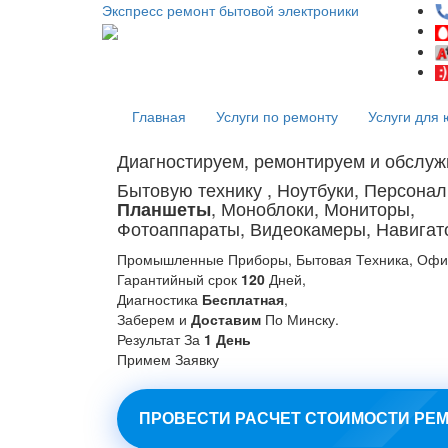
Экспресс ремонт бытовой электроники
Главная
Услуги по ремонту
Услуги для 
Диагностируем, ремонтируем и обслу
Бытовую технику , Ноутбуки, Персона
, Моноблоки, Мониторы,
Планшеты
Фотоаппараты, Видеокамеры, Навига
Промышленные Приборы, Бытовая Техника, Офи
Гарантийный срок
120
Дней,
Диагностика
Бесплатная
,
Заберем и
Доставим
По Минску.
Результат За
1 День
Примем Заявку
ПРОВЕСТИ РАСЧЕТ СТОИМОСТИ РЕ