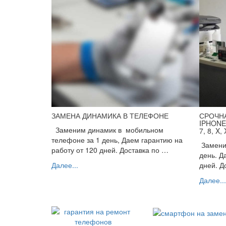
ЗАМЕНА ДИНАМИКА В ТЕЛЕФОНЕ
СРОЧНА
IPHONE
Заменим динамик в мобильном
7, 8, X,
телефоне за 1 день, Даем гарантию на
Заменим
работу от 120 дней. Доставка по …
день. Д
Далее...
дней. Д
Далее...