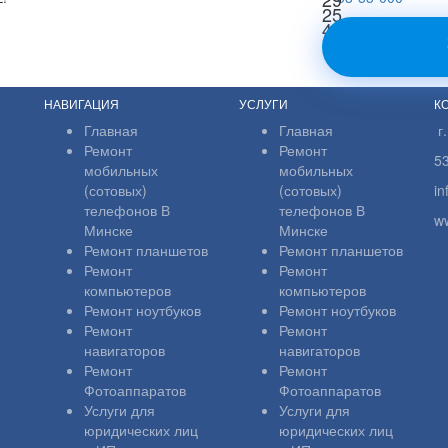
25
44
НАВИГАЦИЯ
УСЛУГИ
К
Главная
Главная
г
Ремонт
Ремонт
5
мобильных
мобильных
(сотовых)
(сотовых)
i
телефонов В
телефонов В
w
Минске
Минске
Ремонт планшетов
Ремонт планшетов
Ремонт
Ремонт
компьютеров
компьютеров
Ремонт ноутбуков
Ремонт ноутбуков
Ремонт
Ремонт
навигаторов
навигаторов
Ремонт
Ремонт
Фотоаппаратов
Фотоаппаратов
Услуги для
Услуги для
юридических лиц
юридических лиц