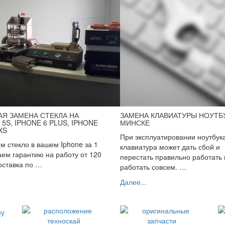
Я ЗАМЕНА СТЕКЛА НА
ЗАМЕНА КЛАВИАТУРЫ НОУТБ
 5S, IPHONE 6 PLUS, IPHONE
МИНСКЕ
 XS
При эксплуатировании ноутбука
 стекло в вашем Iphone за 1
клавиатура может дать сбой и
аем гарантию на работу от 120
перестать правильно работать 
оставка по …
работать совсем. …
Далее...