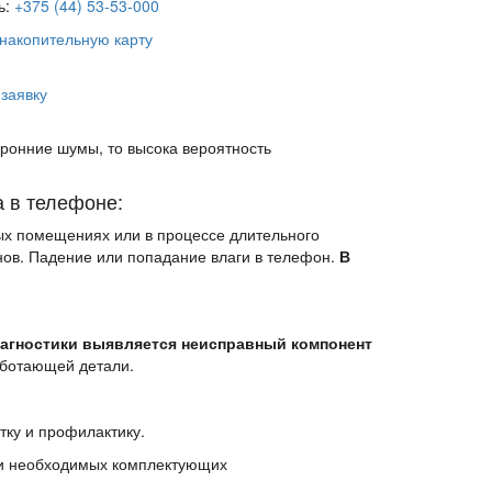
ь:
+375 (44) 53-53-000
накопительную карту
 заявку
оронние шумы, то высока вероятность
 в телефоне:
ых помещениях или в процессе длительного
ов. Падение или попадание влаги в телефон.
В
агностики выявляется неисправный компонент
аботающей детали.
ку и профилактику.
ии необходимых комплектующих