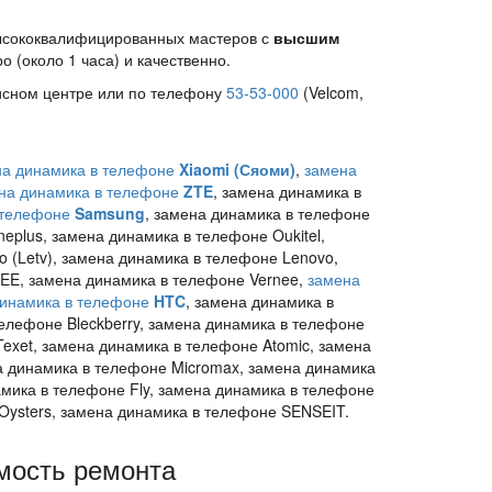
высококвалифицированных мастеров с
высшим
 (около 1 часа) и качественно.
исном центре или по телефону
53-53-000
(Velcom,
на динамика в телефоне
Xiaomi (Сяоми)
,
замена
на динамика в телефоне
ZTE
, замена динамика в
 телефоне
Samsung
, замена динамика в телефоне
eplus, замена динамика в телефоне Oukitel,
(Letv), замена динамика в телефоне Lenovo,
EE, замена динамика в телефоне Vernee,
замена
динамика в телефоне
HTC
, замена динамика в
елефоне Bleckberry, замена динамика в телефоне
Texet, замена динамика в телефоне Atomic, замена
а динамика в телефоне Micromax, замена динамика
мика в телефоне Fly, замена динамика в телефоне
Oysters, замена динамика в телефоне SENSEIT.
мость ремонта