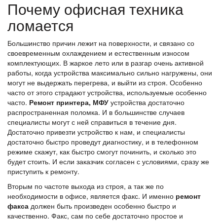
Почему офисная техника
ломается
Большинство причин лежит на поверхности, и связано со
своевременным охлаждением и естественным износом
комплектующих. В жаркое лето или в разгар очень активной
работы, когда устройства максимально сильно нагружены, они
могут не выдержать перегрева, и выйти из строя. Особенно
часто от этого страдают устройства, используемые особенно
часто.
Ремонт принтера, МФУ
устройства достаточно
распространенная поломка. И в большинстве случаев
специалисты могут с ней справиться в течение дня.
Достаточно привезти устройство к нам, и специалисты
достаточно быстро проведут диагностику, и в телефонном
режиме скажут, как быстро смогут починить, и сколько это
будет стоить. И если заказчик согласен с условиями, сразу же
приступить к ремонту.
Вторым по частоте выхода из строя, а так же по
необходимости в офисе, является факс. И именно
ремонт
факса
должен быть произведен особенно быстро и
качественно. Факс, сам по себе достаточно простое и