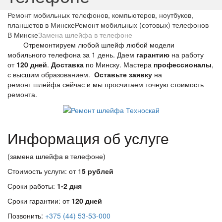
Ремонт мобильных телефонов, компьютеров, ноутбуков,
планшетов в Минске
Ремонт мобильных (сотовых) телефонов
В Минске
Замена шлейфа в телефоне
Отремонтируем любой шлейф любой модели
мобильного телефона за 1 день. Даем
гарантию
на работу
от
120 дней
.
Доставка
по Минску. Мастера
профессионалы
,
с высшим образованием.
Оставьте заявку
на
ремонт шлейфа сейчас и мы просчитаем точную стоимость
ремонта.
Информация об услуге
(замена шлейфа в телефоне)
Стоимость услуги: от 1
5 рублей
Сроки работы:
1-2 дня
Сроки гарантии: от
120 дней
Позвонить:
+375 (44) 53-53-000