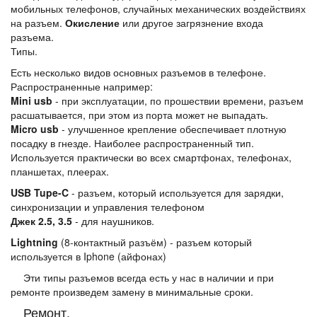
мобильных телефонов, случайных механических воздействиях
на разъем.
Окисление
или другое загрязнение входа
разъема.
Типы.
Есть несколько видов основных разъемов в телефоне.
Распространенные например:
Mini usb
- при эксплуатации, по прошествии времени, разъем
расшатывается, при этом из порта может не выпадать.
Micro usb
- улучшенное крепление обеспечивает плотную
посадку в гнезде. Наиболее распространенный тип.
Используется практически во всех смартфонах, телефонах,
планшетах, плеерах.
USB Tupe-C
- разъем, который используется для зарядки,
синхронизации и управления телефоном
Джек 2.5, 3.5
- для наушников.
Lightning
(8-контактный разъём) - разъем который
используется в Iphone (айфонах)
Эти типы разъемов всегда есть у нас в наличии и при
ремонте произведем замену в минимальные сроки.
Ремонт.