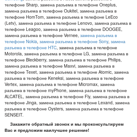
телефоне Sharp, замена разъема в телефоне Oneplus,
замена разъема в телефоне Oukitel, замена разъема в
телефоне HomTom, замена разъема в телефоне LeEco
(Letv), замена разъема в телефоне Lenovo, замена разъема в
телефоне Leagoo, замена разъема в телефоне DOOGEE,
замена разъема в телефоне Vernee,
замена разъема в
телефоне Nokia
,
замена разъема в телефоне Sony
,
замена
разъема в телефоне HTC
, замена разъема в телефоне
Motorola, замена разъема в телефоне LG, замена разъема в
телефоне Bleckberry, замена разъема в телефоне Philips,
замена разъема в телефоне Maxvi, замена разъема в
телефоне Texet, замена разъема в телефоне Atomic, замена
разъема в телефоне Keneksi, замена разъема в телефоне
Vertex, замена разъема в телефоне Micromax, замена
разъема в телефоне myPhone, замена разъема в телефоне
ALCATEL, замена разъема в телефоне Fly, замена разъема в
телефоне Jinga, замена разъема в телефоне Lexand, замена
разъема в телефоне Oysters, замена разъема в телефоне
SENSEIT.
Закажите обратный звонок и мы проконсультируем
Вас и предложим наилучшее решение!