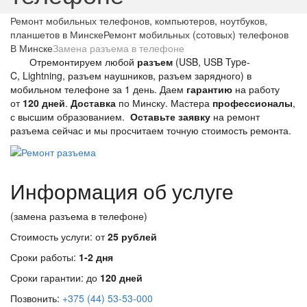
Ремонт мобильных телефонов, компьютеров, ноутбуков,
планшетов в Минске
Ремонт мобильных (сотовых) телефонов
В Минске
Замена разъема в телефоне
Отремонтируем любой
разъем
(USB, USB Type-
C, Lightning, разъем наушников, разъем зарядного) в
мобильном телефоне за 1 день. Даем
гарантию
на работу
от
120 дней
.
Доставка
по Минску. Мастера
профессионалы
,
с высшим образованием.
Оставьте заявку
на ремонт
разъема сейчас и мы просчитаем точную стоимость ремонта.
Информация об услуге
(замена разъема в телефоне)
Стоимость услуги: от
25 рублей
Сроки работы:
1-2 дня
Сроки гарантии: до
120 дней
Позвонить:
+375 (44) 53-53-000