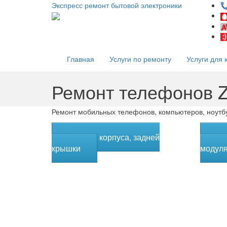
Экспресс ремонт бытовой электроники
Главная
Услуги по ремонту
Услуги для 
Ремонт телефонов 
Ремонт мобильных телефонов, компьютеров, ноутбу
Замена корпуса, задней
За
крышки
модуля