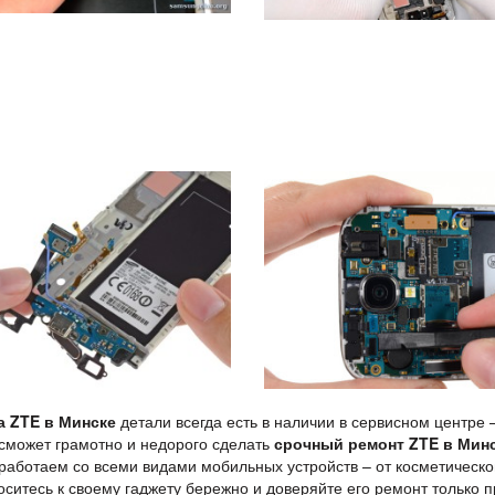
а ZTE в Минске
детали всегда есть в наличии в сервисном центре 
 сможет грамотно и недорого сделать
срочный ремонт ZTE в Мин
работаем со всеми видами мобильных устройств – от косметическо
оситесь к своему гаджету бережно и доверяйте его ремонт только 