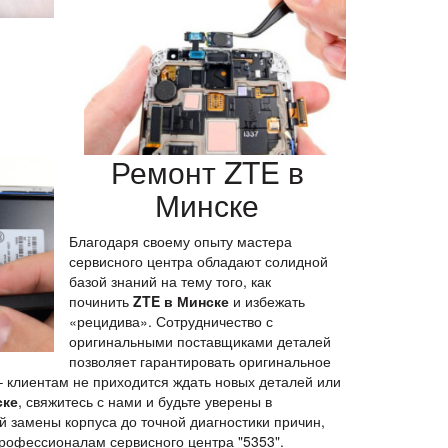
Ремонт ZTE в
Минске
Благодаря своему опыту мастера
сервисного центра обладают солидной
базой знаний на тему того, как
починить
ZTE
в Минске
и избежать
«рецидива». Сотрудничество с
оригинальными поставщиками деталей
позволяет гарантировать оригинальное
– клиентам не приходится ждать новых деталей или
ске
, свяжитесь с нами и будьте уверены в
й замены корпуса до точной диагностики причин,
профессионалам сервисного центра "5353".