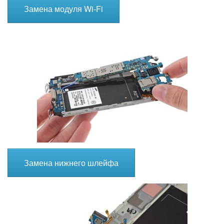
Замена модуля Wi-Fi
Замена нижнего шлейфа