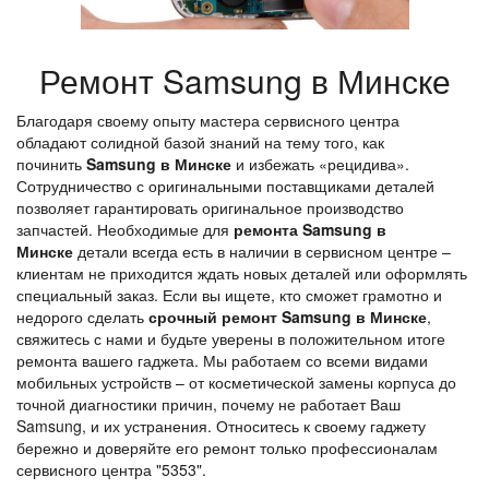
Ремонт Samsung в Минске
Благодаря своему опыту мастера сервисного центра
обладают солидной базой знаний на тему того, как
починить
Samsung в Минске
и избежать «рецидива».
Сотрудничество с оригинальными поставщиками деталей
позволяет гарантировать оригинальное производство
запчастей. Необходимые для
ремонта Samsung в
Минске
детали всегда есть в наличии в сервисном центре –
клиентам не приходится ждать новых деталей или оформлять
специальный заказ. Если вы ищете, кто сможет грамотно и
недорого сделать
срочный ремонт Samsung в Минске
,
свяжитесь с нами и будьте уверены в положительном итоге
ремонта вашего гаджета. Мы работаем со всеми видами
мобильных устройств – от косметической замены корпуса до
точной диагностики причин, почему не работает Ваш
Samsung, и их устранения. Относитесь к своему гаджету
бережно и доверяйте его ремонт только профессионалам
сервисного центра "5353".