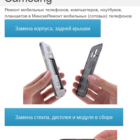
Ремонт мобильных телефонов, компьютеров, ноутбуков,
планшетов в Минске
Ремонт мобильных (сотовых) телефонов
В Минске
Ремонт телефонов Samsung
Замена корпуса, задней крышки
Замена стекла, дисплея и модуля в сборе