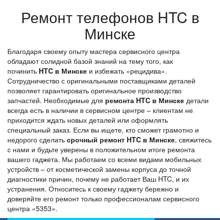
Ремонт телефонов HTC в
Минске
Благодаря своему опыту мастера сервисного центра
обладают солидной базой знаний на тему того, как
починить
HTC в Минске
и избежать «рецидива».
Сотрудничество с оригинальными поставщиками деталей
позволяет гарантировать оригинальное производство
запчастей. Необходимые для
ремонта HTC в Минске
детали
всегда есть в наличии в сервисном центре – клиентам не
приходится ждать новых деталей или оформлять
специальный заказ. Если вы ищете, кто сможет грамотно и
недорого сделать
срочный ремонт HTC в Минске
, свяжитесь
с нами и будьте уверены в положительном итоге ремонта
вашего гаджета. Мы работаем со всеми видами мобильных
устройств – от косметической замены корпуса до точной
диагностики причин, почему не работает Ваш HTC, и их
устранения. Относитесь к своему гаджету бережно и
доверяйте его ремонт только профессионалам сервисного
центра «5353».