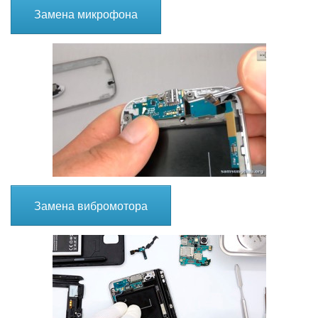
Замена микрофона
Замена вибромотора