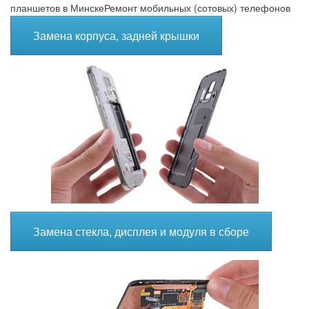
планшетов в Минске
Ремонт мобильных (сотовых) телефонов
В Минске
Ремонт телефонов HTC
Замена корпуса, задней крышки
Замена стекла, дисплея и модуля в сборе